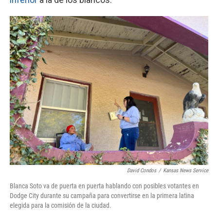
David Condos
/
Kansas News Service
Blanca Soto va de puerta en puerta hablando con posibles votantes en
Dodge City durante su campaña para convertirse en la primera latina
elegida para la comisión de la ciudad.