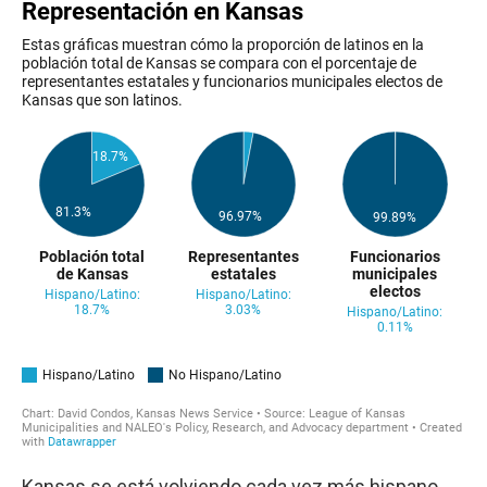
Kansas se está volviendo cada vez más hispano.